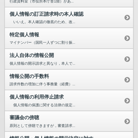
行政資料室（市役所本庁舎1階）があ...
個人情報の訂正請求時の本人確認
いいえ。本人確認の徹底のため、改...
特定個人情報
マイナンバー（国民一人ずつに割り振...
法人自体の情報公開
個人情報の開示請求と異なり，本人で...
情報公開の手数料
請求件数の増加に伴う事務量（経費）...
個人情報の利用停止請求
個人情報の保護に関する法律の規定...
審議会の傍聴
原則として傍聴できますが，審査請求...