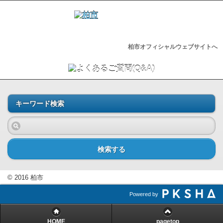
柏市オフィシャルウェブサイトへ
キーワード検索
検索する
© 2016 柏市
Powered by
HOME
pagetop