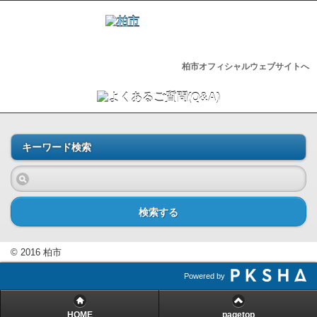
柏市オフィシャルウェブサイトへ
キーワード検索
検索する
© 2016 柏市
Powered by
HOME
pagetop