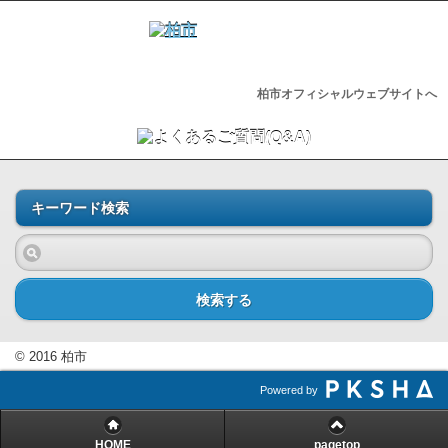
柏市オフィシャルウェブサイトへ
キーワード検索
検索する
© 2016 柏市
Powered by
HOME
pagetop