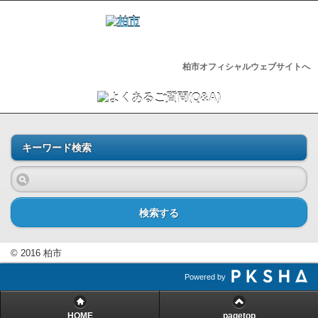
柏市オフィシャルウェブサイトへ
キーワード検索
検索する
© 2016 柏市
Powered by
HOME
pagetop