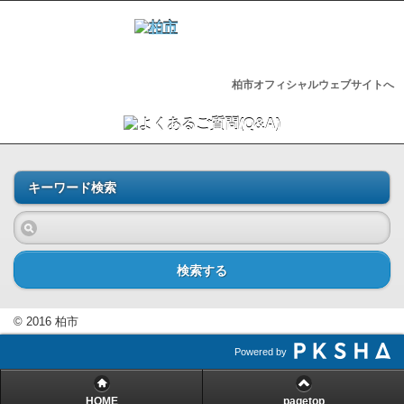
柏市オフィシャルウェブサイトへ
キーワード検索
検索する
© 2016 柏市
Powered by
HOME
pagetop