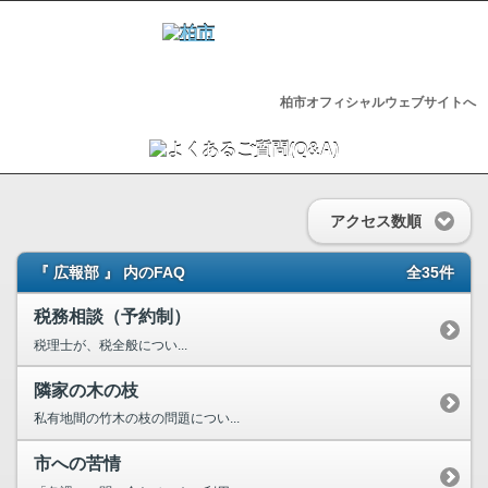
柏市オフィシャルウェブサイトへ
アクセス数順
『 広報部 』 内のFAQ
全35件
税務相談（予約制）
税理士が、税全般につい...
隣家の木の枝
私有地間の竹木の枝の問題につい...
市への苦情