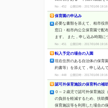
No：452
公開日時：2017/01/06 19:16
保育園の申込み
必要な書類を添えて、柏市役
窓口・柏市内公立保育園で配
ます。 また，申し込み時期に
No：451
公開日時：2017/01/06 19:16
転入予定の場合の入園
現在住所のある自治体の保育
約書等）を添えて，申し込んで
No：448
公開日時：2017/01/06 19:16
認可外保育施設の保育料の補
０～２歳児で認可外保育施設
の負担を軽減するため、扶助
保育施設等を利用した場合の保