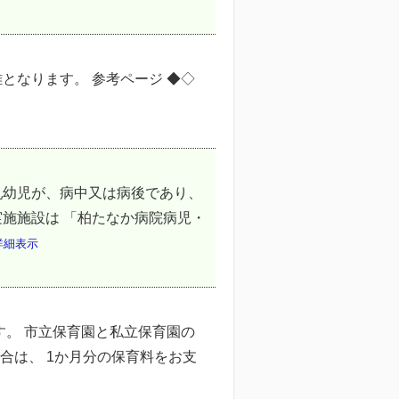
となります。 参考ページ ◆◇
乳幼児が、病中又は病後であり、
施施設は 「柏たなか病院病児・
詳細表示
す。 市立保育園と私立保育園の
合は、 1か月分の保育料をお支