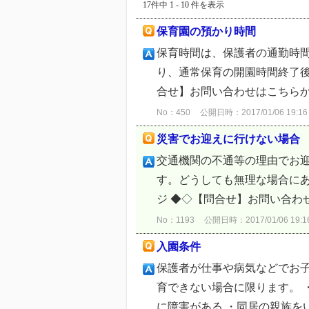
17件中 1 - 10 件を表示
保育園の預かり時間
保育時間は、保護者の通勤時
り、通常保育の開園時間終了後
合せ】お問い合わせはこちら
No：450
公開日時：2017/01/06 19:16
災害でお迎えに行けない場合
交通機関の不通等の理由でお
す。どうしても無理な場合に
ジ ◆◇【問合せ】お問い合わ
No：1193
公開日時：2017/01/06 19:1
入園条件
保護者が仕事や病気などでお
育できない場合に限ります。 
に障害がある ・同居の親族をい