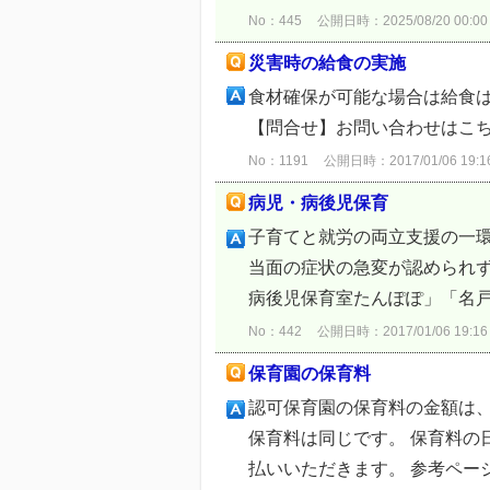
No：445
公開日時：2025/08/20 00:00
災害時の給食の実施
食材確保が可能な場合は給食は
【問合せ】お問い合わせはこ
No：1191
公開日時：2017/01/06 19:1
病児・病後児保育
子育てと就労の両立支援の一
当面の症状の急変が認められ
病後児保育室たんぽぽ」「名戸
No：442
公開日時：2017/01/06 19:16
保育園の保育料
認可保育園の保育料の金額は、
保育料は同じです。 保育料の
払いいただきます。 参考ページ