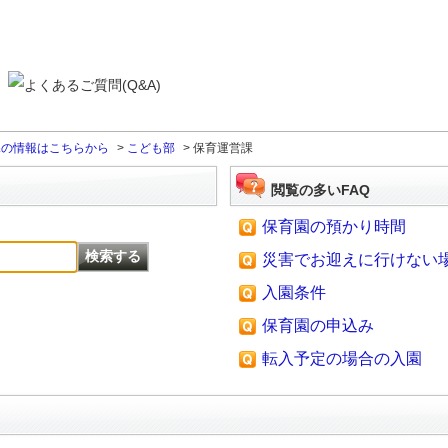
課の情報はこちらから
>
こども部
>
保育運営課
閲覧の多いFAQ
保育園の預かり時間
災害でお迎えに行けない
入園条件
保育園の申込み
転入予定の場合の入園