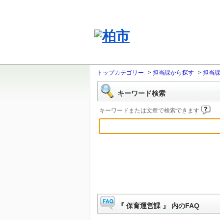
トップカテゴリー
>
担当課から探す
>
担当
キーワード検索
キーワードまたは文章で検索できます
『 保育運営課 』 内のFAQ