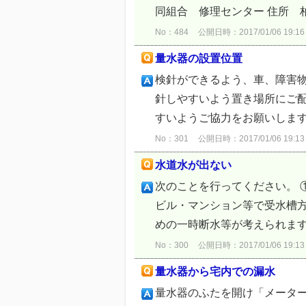
同組合 修理センター 住所 柏市十
No：484
公開日時：2017/01/06 19:16
量水器の設置位置
検針ができるよう、車、障害
針しやすいよう置き場所にご
すいようご協力をお願いします。
No：301
公開日時：2017/01/06 19:13
水道水が出ない
次のことを行ってください。 
ビル・マンション等で受水槽
めの一時断水等が考えられます。
No：300
公開日時：2017/01/06 19:13
量水器から宅内での漏水
量水器のふたを開け「メータ