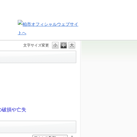
文字サイズ変更
の破損や亡失