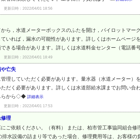
更新日時：2022/04/01 18:56
てから，水道メーターボックスのふたを開け，パイロットマー
していれば，漏水の可能性があります。詳しくはホームページを
できる場合があります。詳しくは水道料金センター（電話番号.
更新日時：2022/04/01 18:49
損や亡失
に管理していただく必要があります。量水器（水道メーター）
ただく必要があります。詳しくは水道部給水課までお問い合わ
ちらから◇◆
詳細表示
更新日時：2022/04/01 17:53
急修理
にご依頼ください。（有料） または、柏市管工事協同組合修
の排水設備の詰まり等であった場合、修理費用等は、お客様の