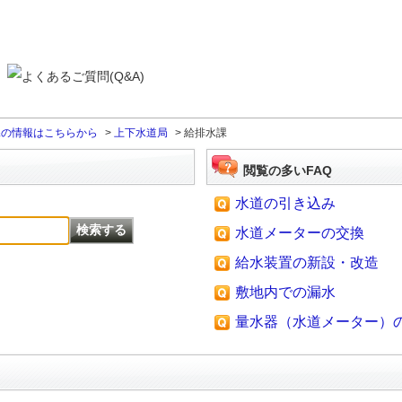
課の情報はこちらから
>
上下水道局
>
給排水課
閲覧の多いFAQ
水道の引き込み
水道メーターの交換
給水装置の新設・改造
敷地内での漏水
量水器（水道メーター）