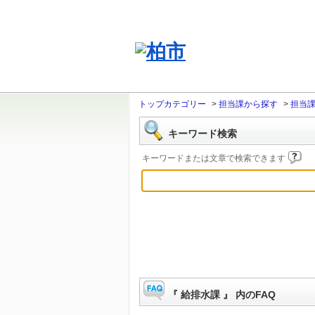
トップカテゴリー
>
担当課から探す
>
担当
キーワード検索
キーワードまたは文章で検索できます
『 給排水課 』 内のFAQ