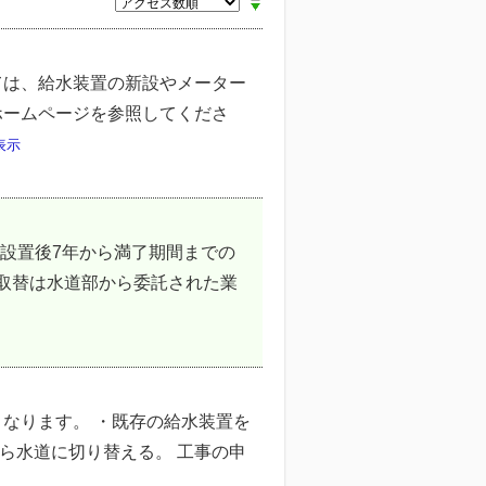
ては、給水装置の新設やメーター
ホームページを参照してくださ
表示
設置後7年から満了期間までの
 取替は水道部から委託された業
なります。 ・既存の給水装置を
ら水道に切り替える。 工事の申