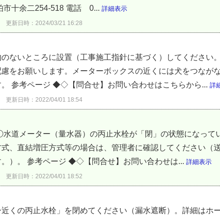
余二254-518 電話 0...
詳細表示
更新日時：2024/03/21 16:28
物のないところに設置（工事施工指針に基づく）してください
配慮をお願いします。メーターボックスの近くには犬をつなが
 参考ページ ◆◇【問合せ】お問い合わせはこちらから...
詳
更新日時：2022/04/01 18:54
①水道メーター（量水器）の丙止水栓が「閉」の状態になって
方式、直結増圧方式等の場合は、管理者に確認してください（
）。 参考ページ ◆◇【問合せ】お問い合わせは...
詳細表示
更新日時：2022/04/01 18:52
ー近くの丙止水栓」を閉めてください（漏水遮断）。詳細はホ