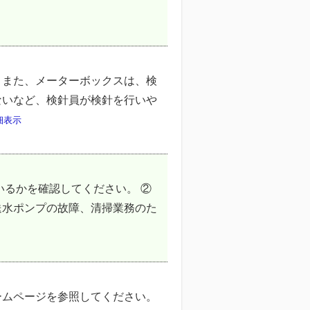
。また、メーターボックスは、検
ないなど、検針員が検針を行いや
細表示
いるかを確認してください。 ②
送水ポンプの故障、清掃業務のた
ームページを参照してください。