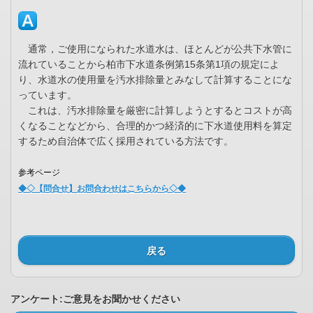
通常，ご使用になられた水道水は、ほとんどが公共下水管に
流れていることから柏市下水道条例第15条第1項の規定によ
り、水道水の使用量を汚水排除量とみなして計算することにな
っています。
これは、汚水排除量を厳密に計算しようとするとコストが高
くなることなどから、合理的かつ経済的に下水道使用料を算定
するため自治体で広く採用されている方法です。
参考ページ
◆◇【問合せ】お問合わせはこちらから◇◆
戻る
アンケート:ご意見をお聞かせください