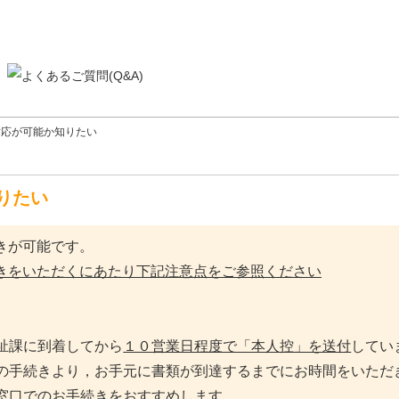
対応が可能か知りたい
りたい
きが可能です。
きをいただくにあたり下記注意点をご参照ください
祉課に到着してから
１０営業日程度で「本人控」を送付
してい
の手続きより，お手元に書類が到達するまでにお時間をいただ
窓口でのお手続きをおすすめします。