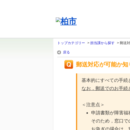
トップカテゴリー
>
担当課から探す
>
郵送
戻る
郵送対応が可能か知
基本的にすべての手続
なお，郵送でのお手続
＜注意点＞
申請書類が障害福
そのため，窓口で
お急ぎの場合は，