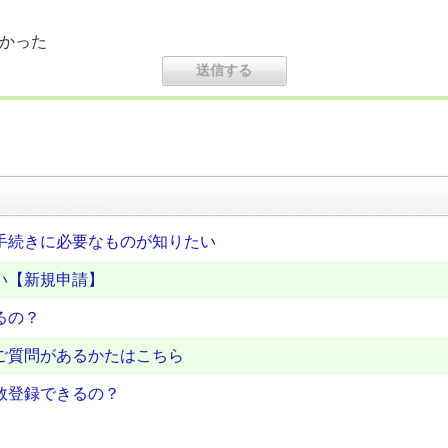
かった
手続きに必要なものが知りたい
い【新規申請】
るの？
ご質問があるかたはこちら
数登録できるの？