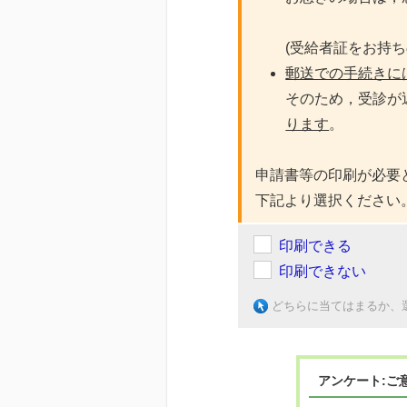
(受給者証をお持ち
郵送での手続きに
そのため，受診が
ります
。
申請書等の印刷が必要
下記より選択ください
印刷できる
印刷できない
どちらに当てはまるか、
アンケート:ご