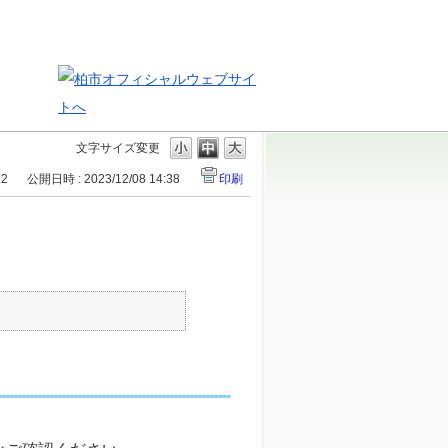
文字サイズ変更
22
公開日時 : 2023/12/08 14:38
印刷