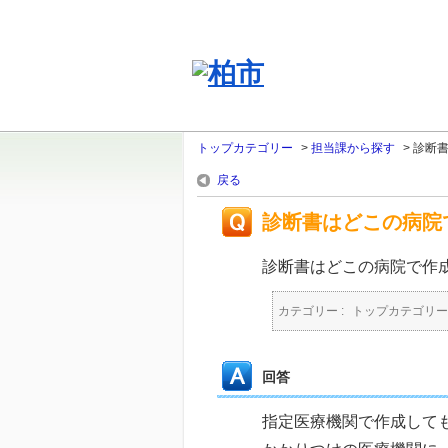
トップカテゴリー
>
担当課から探す
>
診断
戻る
診断書はどこの病院
診断書はどこの病院で作
カテゴリー :
トップカテゴリー
回答
指定医療機関で作成して