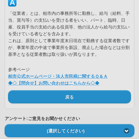
「従業者」とは、柏市内の事務所等に勤務し、給与（給料、手
当、賞与等）の支払いを受ける者をいい、パート、臨時、日
雇、役員手当の支給のある役員等、他の法人から給与の支払い
を受けている者などを含みます。
これは、原則として事業年度末日現在で勤務する従業者数です
が、事業年度の中途で事業所を新設、廃止した場合などは分割
基準となる従業者数は取り扱いが異なります。
参考ページ
柏市公式ホームページ・法人市民税に関するＱ＆Ａ
◆◇【問合せ】お問い合わせはこちらから◇◆
戻る
アンケート:ご意見をお聞かせください
(選択してください)