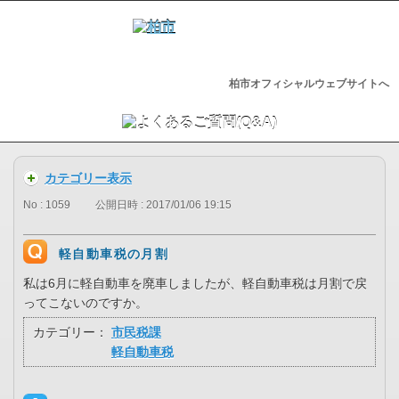
柏市オフィシャルウェブサイトへ
カテゴリー表示
No : 1059
公開日時 : 2017/01/06 19:15
軽自動車税の月割
私は6月に軽自動車を廃車しましたが、軽自動車税は月割で戻
ってこないのですか。
カテゴリー：
市民税課
軽自動車税