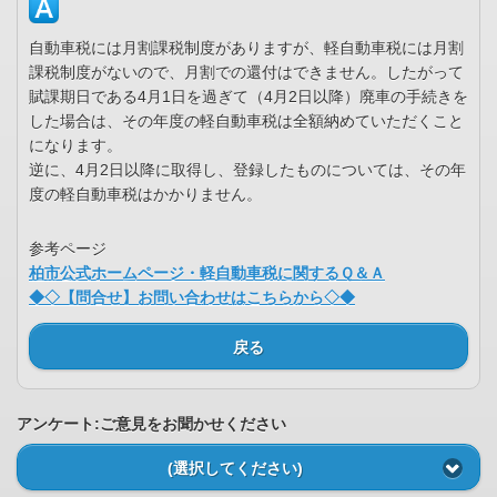
自動車税には月割課税制度がありますが、軽自動車税には月割
課税制度がないので、月割での還付はできません。したがって
賦課期日である4月1日を過ぎて（4月2日以降）廃車の手続きを
した場合は、その年度の軽自動車税は全額納めていただくこと
になります。
逆に、4月2日以降に取得し、登録したものについては、その年
度の軽自動車税はかかりません。
参考ページ
柏市公式ホームページ・軽自動車税に関するＱ＆Ａ
◆◇【問合せ】お問い合わせはこちらから◇◆
戻る
アンケート:ご意見をお聞かせください
(選択してください)