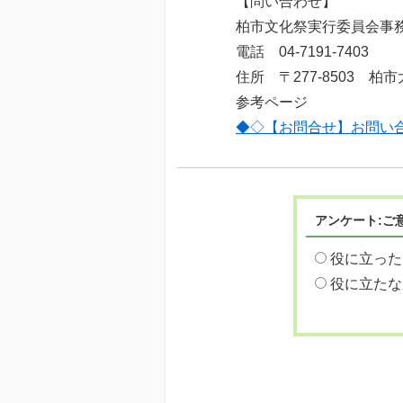
【問い合わせ】
柏市文化祭実行委員会事
電話 04-7191-7403
住所 〒277-8503 柏市
参考ページ
◆◇【お問合せ】お問い
アンケート:ご
役に立った
役に立たな