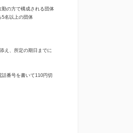
在勤の方で構成される団体
る5名以上の団体
を添え、所定の期日までに
話番号を書いて110円切
。