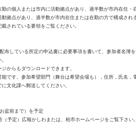
在勤の個人または市内に活動拠点があり、過半数が市内在住・
活動拠点があり、過半数が市内在住または在勤の方で構成され
記載されている要領をご覧ください。
で配布している所定の申込書に必要事項を書いて、参加者名簿
い。
ージからもダウンロードできます。
能です。参加希望部門（舞台は希望会場も），住所，氏名，電
でに文化課へ郵送してください。
年お盆前まで）を予定
日号（予定）広報かしわまたは、柏市ホームページをご覧下さい