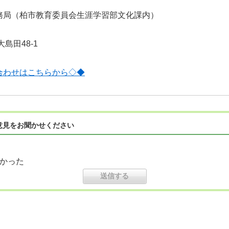
務局（柏市教育委員会生涯学習部文化課内）
大島田48-1
合わせはこちらから◇◆
意見をお聞かせください
かった