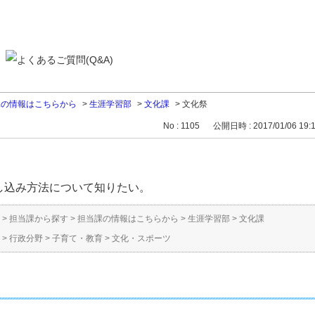
課の情報はこちらから
>
生涯学習部
>
文化課
>
文化祭
No : 1105
公開日時 : 2017/01/06 19:
し込み方法について知りたい。
>
担当課から探す
>
担当課の情報はこちらから
>
生涯学習部
>
文化課
>
行政分野
>
子育て・教育
>
文化・スポーツ