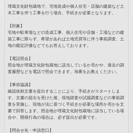
埋蔵文化財包蔵地で、宅地造成や個人住宅・店舗の建築など土
木工事を伴う工事を行う場合、手続きが必要となります。
【対象】
宅地や駐車場などの造成工事、個人住宅や店舗・工場などの建
築工事に限らず、希望があれば土地売買等に伴う事前調査、土
地の鑑定評価などでもお答えしております。
【電話照会】
照会地が埋蔵文化財包蔵地に該当しているか否かや、過去の調
査履歴などを電話で照会できます。地番をお教えください。
【事前協議】
確認依頼文書を提出することにより、手続きがスタートしま
す。文書の提出を受けた後、現地踏査や試掘調査などの事前調
査を実施し、現地が法に基づく手続きが必要な場所か否かを文
書で回答します。照会地が埋蔵文化財包蔵地に該当している場
合や、開発行為の場合は、必ず提出が必要です。
【問合せ先・申請窓口】