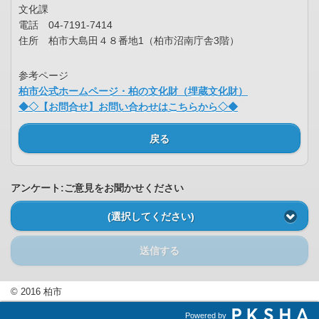
文化課
電話 04-7191-7414
住所 柏市大島田４８番地1（柏市沼南庁舎3階）
参考ページ
柏市公式ホームページ・柏の文化財（埋蔵文化財）
◆◇【お問合せ】お問い合わせはこちらから◇◆
戻る
アンケート:ご意見をお聞かせください
(選択してください)
送信する
© 2016 柏市
Powered by