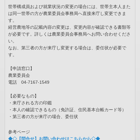
世帯構成員および就業状況の変更の場合には、世帯主本人また
は同一世帯の方が農業委員会事務局へ直接来庁し変更できま
す。
経営農地等の記載内容の変更は、変更内容が確認できる書類等
が必要です。詳しくは農業委員会事務局へお問い合わせくださ
い。
なお、第三者の方が来庁し変更する場合は、委任状が必要で
す。
【申請窓口】
農業委員会
電話 04-7167-1549
【必要なもの】
・来庁される方の印鑑
・本人の確認できるもの（免許証、住民基本台帳カード等）
・第三者の方が来庁の場合、委任状
参考ページ
◆◇【問合せ】お問い合わせはこちらから◇◆