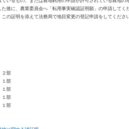
れているもの、または農地転用の申請が許可されている農地の
した後に、農業委員会へ「転用事実確認証明願」の申請してく
。この証明を添えて法務局で地目変更の登記申請をしてくださ
 ２部
１部
１部
１部
場合）１部