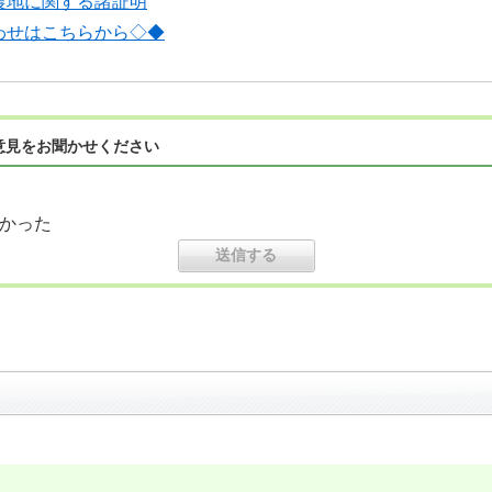
農地に関する諸証明
わせはこちらから◇◆
意見をお聞かせください
かった