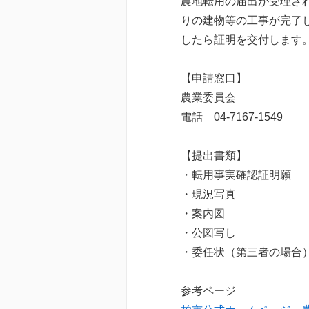
農地転用の届出が受理さ
りの建物等の工事が完了
したら証明を交付します
【申請窓口】
農業委員会
電話 04-7167-1549
【提出書類】
・転用事実確認証明願
・現況写真 
・案内図 
・公図写し 
・委任状（第三者の
参考ページ