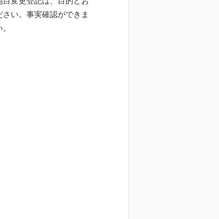
地目変更登記は、目的どお
ださい。事実確認ができま
い。