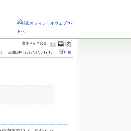
文字サイズ変更
33
公開日時 : 2017/01/06 19:16
印刷