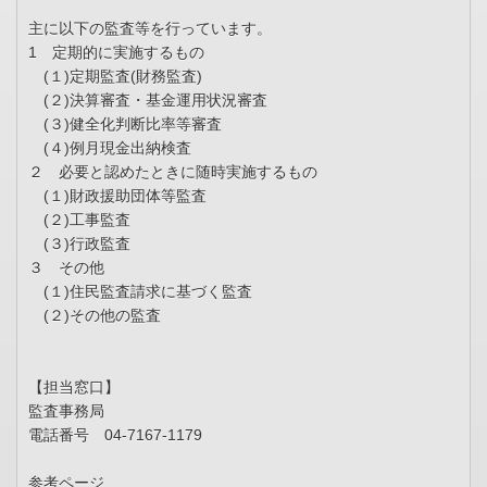
主に以下の監査等を行っています。
1 定期的に実施するもの
(１)定期監査(財務監査)
(２)決算審査・基金運用状況審査
(３)健全化判断比率等審査
(４)例月現金出納検査
２ 必要と認めたときに随時実施するもの
(１)財政援助団体等監査
(２)工事監査
(３)行政監査
３ その他
(１)住民監査請求に基づく監査
(２)その他の監査
【担当窓口】
監査事務局
電話番号 04-7167-1179
参考ページ