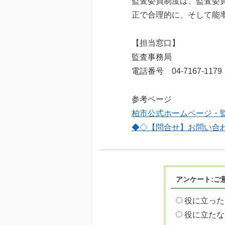
監査委員制度は、監査委
正で合理的に、そして能
【担当窓口】
監査事務局
電話番号 04-7167-1179
参考ページ
柏市公式ホームページ・
◆◇【問合せ】お問い合
アンケート:ご
役に立った
役に立たな