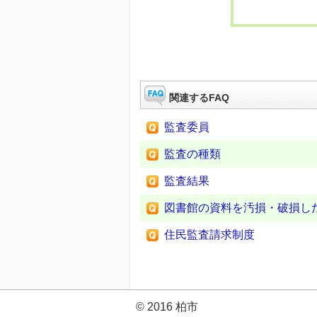
関連するFAQ
監査委員
監査の種類
監査結果
図書館の資料を汚損・破損し
住民監査請求制度
© 2016 柏市