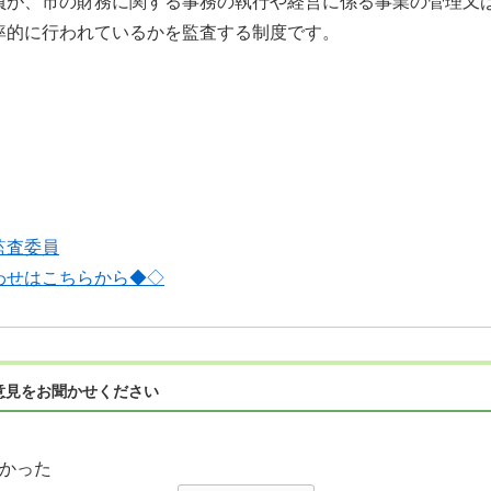
員が、市の財務に関する事務の執行や経営に係る事業の管理又
率的に行われているかを監査する制度です。
監査委員
わせはこちらから◆◇
意見をお聞かせください
かった