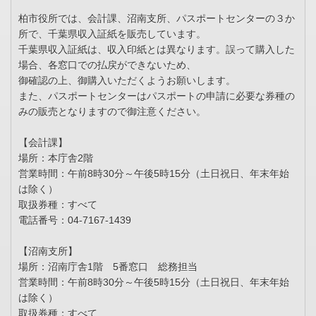
柏市役所では、会計課、沼南支所、パスポートセンターの３か
所で、千葉県収入証紙を販売しています。
千葉県収入証紙は、収入印紙とは異なります。誤って購入した
場合、各窓口での払戻ができないため、
御確認の上、御購入いただくようお願いします。
また、パスポートセンターはパスポートの申請に必要な券種の
みの販売となりますので御注意ください。
【会計課】
場所：本庁舎2階
営業時間：午前8時30分～午後5時15分（土日祝日、年末年始
は除く）
取扱券種：すべて
電話番号：04-7167-1439
【沼南支所】
場所：沼南庁舎1階 5番窓口 総務担当
営業時間：午前8時30分～午後5時15分（土日祝日、年末年始
は除く）
取扱券種：すべて