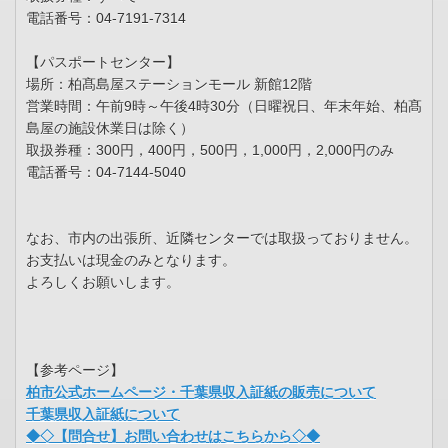
電話番号：04-7191-7314
【パスポートセンター】
場所：柏髙島屋ステーションモール 新館12階
営業時間：午前9時～午後4時30分（日曜祝日、年末年始、柏髙
島屋の施設休業日は除く）
取扱券種：300円，400円，500円，1,000円，2,000円のみ
電話番号：04-7144-5040
なお、市内の出張所、近隣センターでは取扱っておりません。
お支払いは現金のみとなります。
よろしくお願いします。
【参考ページ】
柏市公式ホームページ・千葉県収入証紙の販売について
千葉県収入証紙について
◆◇【問合せ】お問い合わせはこちらから◇◆