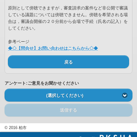
原則として傍聴できますが，審査請求の案件など非公開で審議
している議題については傍聴できません。傍聴を希望される場
合は，審議会開催の２０分前から会場で手続（氏名の記入）を
してください。
参考ページ
◆◇【問合せ】お問い合わせはこちらから◇◆
戻る
アンケート:ご意見をお聞かせください
(選択してください)
送信する
© 2016 柏市