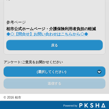
参考ページ
柏市公式ホームページ・介護保険利用者負担の軽減
◆◇【問合せ】お問い合わせはこちらから◇◆
戻る
アンケート:ご意見をお聞かせください
(選択してください)
送信する
© 2016 柏市
Powered by