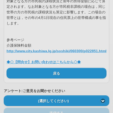
対象となる方の市民税の課税状況と前年の所得金額に応じて算
定されます。なお対象となる方が市民税非課税の場合は，同じ
世帯の方の市民税の課税状況も算定に影響します。この場合の
世帯とは，その年の4月1日現在の住民票上の世帯構成の事を指
します。
参考ページ
介護保険料金額
http://www.city.kashiwa.lg.jp/soshiki/060300/p022851.html
◆◇【問合せ】お問い合わせはこちらから◇◆
戻る
アンケート:ご意見をお聞かせください
(選択してください)