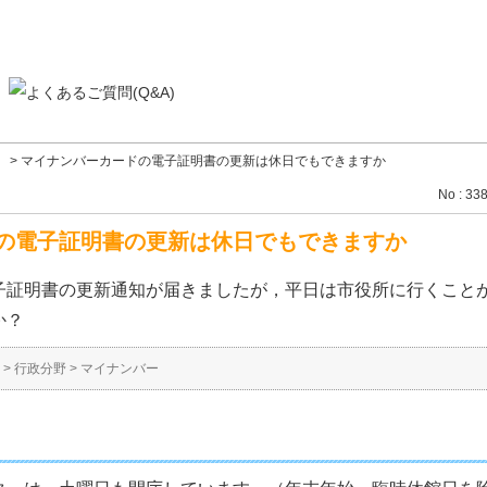
ー
>
マイナンバーカードの電子証明書の更新は休日でもできますか
No : 33
の電子証明書の更新は休日でもできますか
子証明書の更新通知が届きましたが，平日は市役所に行くこと
か？
>
行政分野
>
マイナンバー