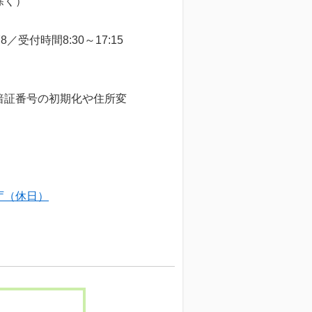
除く）
受付時間8:30～17:15
暗証番号の初期化や住所変
庁（休日）