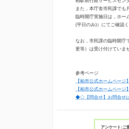
柏駅前行政サービスセン
また，本庁舎市民課でも
臨時開庁実施日は，ホームペ
(平日のみ)）にてご確認
なお，市民課の臨時開庁
更等）は受け付けていま
参考ページ
【柏市公式ホームページ
【柏市公式ホームページ
◆◇【問合せ】お問合せ
アンケート:ご