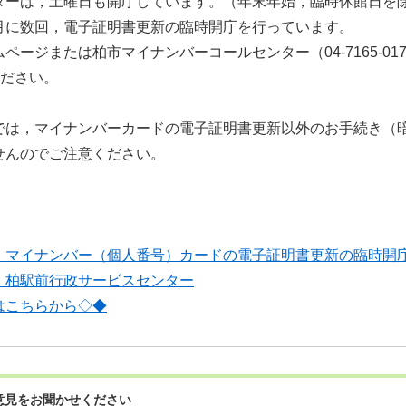
ターは，土曜日も開庁しています。（年末年始，臨時休館日を
月に数回，電子証明書更新の臨時開庁を行っています。
ージまたは柏市マイナンバーコールセンター（04-7165-0178／
ください。
では，マイナンバーカードの電子証明書更新以外のお手続き（
せんのでご注意ください。
】
マイナンバー（個人番号）カードの電子証明書更新の臨時開
】
柏駅前行政サービスセンター
はこちらから◇◆
意見をお聞かせください