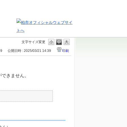
文字サイズ変更
89
公開日時 : 2025/03/21 14:39
印刷
ができません。