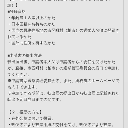
請）】
■登録資格
・年齢満１８歳以上のかた
・日本国籍をお持ちのかた
・国内の最終住所地の市区町村（柏市）の選挙人名簿に登録さ
れているかた
・国外に住所を有するかた
■申請書の提出方法
転出届出後、申請者本人又は申請者からの委任を受けたかた
が、直接、市区町村（柏市）の選挙管理委員会の窓口で申請し
てください。
※申請書は選挙管理委員会等、また、総務省のホームページで
も入手できます。
※申請できる期間は、転出届の提出日から転出届に記載された
転出予定日当日までの間です。
【２．投票の方法】
・在外公館において投票。
・郵便等により投票用紙の交付を受け、郵便等により投票。