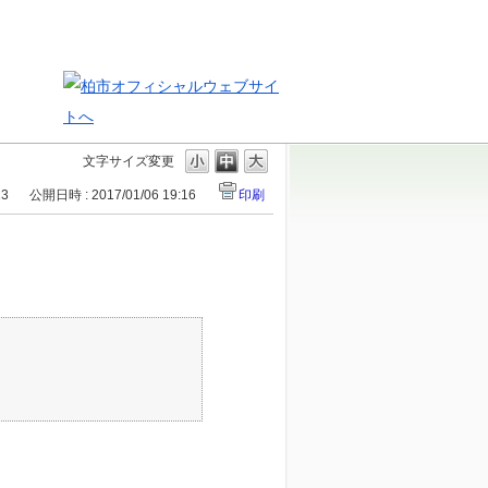
文字サイズ変更
23
公開日時 : 2017/01/06 19:16
印刷