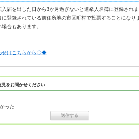
転入届を出した日から3か月過ぎないと選挙人名簿に登録され
簿に登録されている前住所地の市区町村で投票することになり
い場合もあります。
わせはこちらから◇◆
意見をお聞かせください
かった