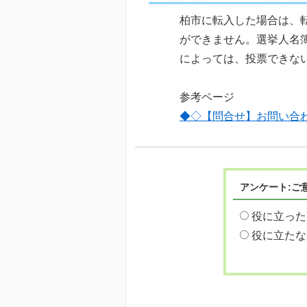
柏市に転入した場合は、
ができません。選挙人名
によっては、投票できな
参考ページ
◆◇【問合せ】お問い合
アンケート:ご
役に立った
役に立たな