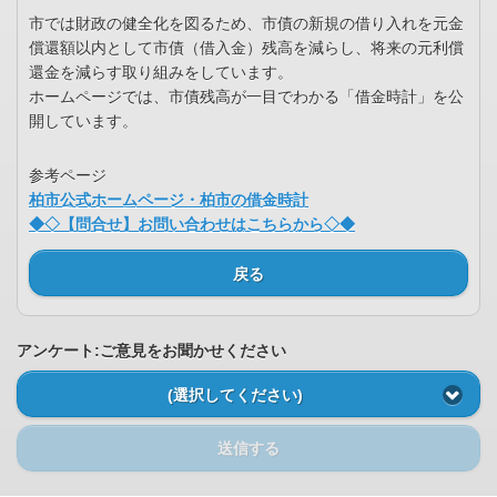
市では財政の健全化を図るため、市債の新規の借り入れを元金
償還額以内として市債（借入金）残高を減らし、将来の元利償
還金を減らす取り組みをしています。
ホームページでは、市債残高が一目でわかる「借金時計」を公
開しています。
参考ページ
柏市公式ホームページ・柏市の借金時計
◆◇【問合せ】お問い合わせはこちらから◇◆
戻る
アンケート:ご意見をお聞かせください
(選択してください)
送信する