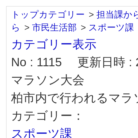
トップカテゴリー
>
担当課か
ら
>
市民生活部
>
スポーツ課
カテゴリー表示
No : 1115
更新日時 : 20
マラソン大会
柏市内で行われるマラ
カテゴリー：
スポーツ課