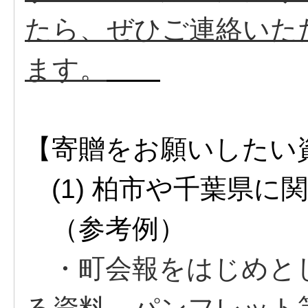
たら、ぜひご連絡いた
ます。
【寄贈をお願いしたい
(1)
柏市や千葉県に
（参考例）
・町会報をはじめと