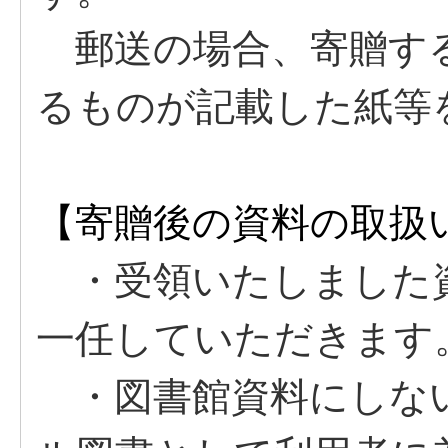
郵送の場合、寄贈する
るものが記載した紙等
【寄贈後の資料の取扱
・受領いたしました
一任していただきます
・図書館資料にしな