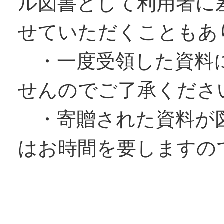
ル図書として利用者に
せていただくこともあ
・一度受領した資料
せんのでご了承くださ
・寄贈された資料が
はお時間を要しますの