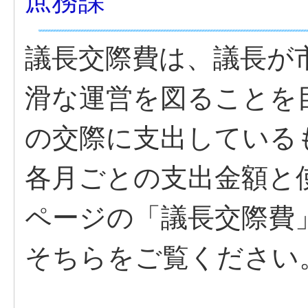
庶務課
議長交際費は、議長が
滑な運営を図ることを
の交際に支出している
各月ごとの支出金額と
ページの「議長交際費
そちらをご覧ください