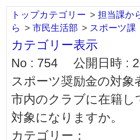
トップカテゴリー
>
担当課か
ら
>
市民生活部
>
スポーツ課
カテゴリー表示
No : 754
公開日時 : 20
スポーツ奨励金の対象
市内のクラブに在籍し
対象になりますか。
カテゴリー：