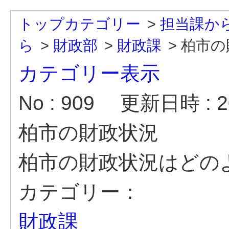
トップカテゴリー
>
担当課か
ら
>
財政部
>
財政課
>
柏市の
カテゴリー表示
No : 909
更新日時 : 20
柏市の財政状況
柏市の財政状況はどの
カテゴリー：
財政課