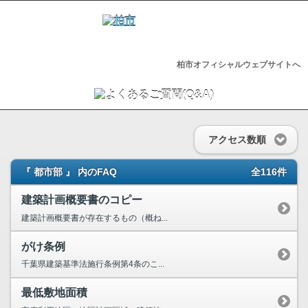
柏市オフィシャルウェブサイトへ
アクセス数順
『 都市部 』 内のFAQ
全116件
建築計画概要書のコピー
建築計画概要書が存在するもの（概ね...
がけ条例
千葉県建築基準法施行条例第4条のこ...
最低敷地面積