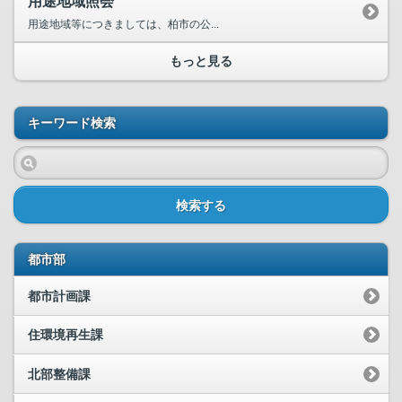
用途地域照会
用途地域等につきましては、柏市の公...
もっと見る
キーワード検索
検索する
都市部
都市計画課
住環境再生課
北部整備課