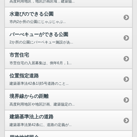
高度利用地区，地区計画区域，建築協...
水遊びのできる公園
市内2か所の公園にじゃぶじゃぶ...
バーべキューができる公園
2か所の公園にバーベキュー施設があ...
市営住宅
市営住宅の入居募集は、例年6月，1...
位置指定道路
建築基準法42条1項5号道路のこと...
境界線からの距離
高度利用地区や地区計画、建築協定の...
建築基準法上の道路
建築基準法第42条に、道路の定義が...