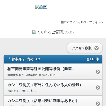
柏市オフィシャルウェブサイトへ
アクセス数順
『 都市部 』 内のFAQ
全116件
柏市開発事業等計画公開等条例（商業...
敷地境界線から建築物の高さの２倍に...
カシニワ制度（市外に住んでいる人の登録）
可能です。 但し、柏...
カシニワ制度（活動回数に制限はあるか）