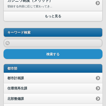
カシニワ制度（メリット）
登録する内容に応じて変わってき...
もっと見る
キーワード検索
検索する
都市部
都市計画課
住環境再生課
北部整備課