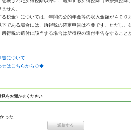
に記載された所得控除以外に、追加する所得控除（医療費控除
りません。
する税金）については、年間の公的年金等の収入金額が４００
以下である場合には、所得税の確定申告は不要です。ただし、
、所得税の還付に該当する場合は所得税の還付申告をすること
申告について
わせはこちらから◇◆
意見をお聞かせください
かった