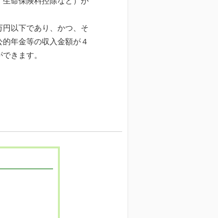
、生命保険料控除など）が
万円以下であり、かつ、そ
公的年金等の収入金額が４
ができます。