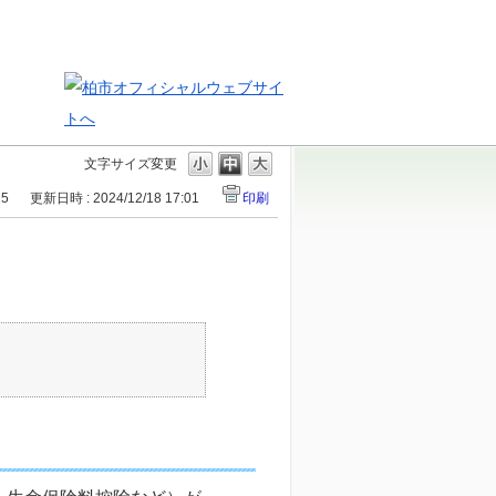
文字サイズ変更
15
更新日時 : 2024/12/18 17:01
印刷