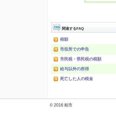
関連するFAQ
税額
市役所での申告
市民税・県民税の税額
給与以外の所得
死亡した人の税金
© 2016 柏市