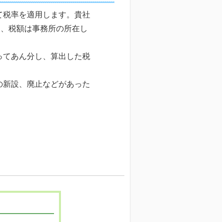
て税率を適用します。貴社
た、税額は事務所の所在し
ってあん分し、算出した税
の新設、廃止などがあった