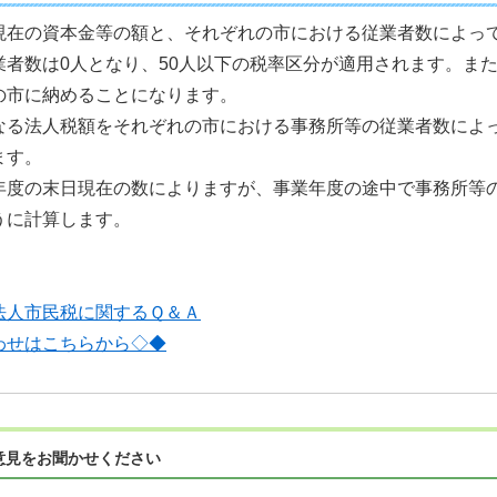
現在の資本金等の額と、それぞれの市における従業者数によっ
業者数は0人となり、50人以下の税率区分が適用されます。ま
の市に納めることになります。
なる法人税額をそれぞれの市における事務所等の従業者数によ
ます。
年度の末日現在の数によりますが、事業年度の途中で事務所等
うに計算します。
法人市民税に関するＱ＆Ａ
わせはこちらから◇◆
意見をお聞かせください