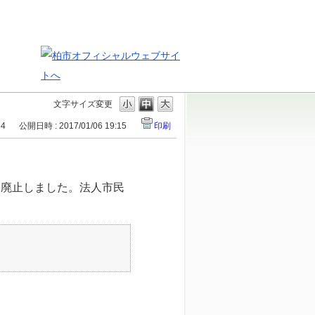
文字サイズ変更
54
公開日時 : 2017/01/06 19:15
印刷
は廃止しました。法人市民