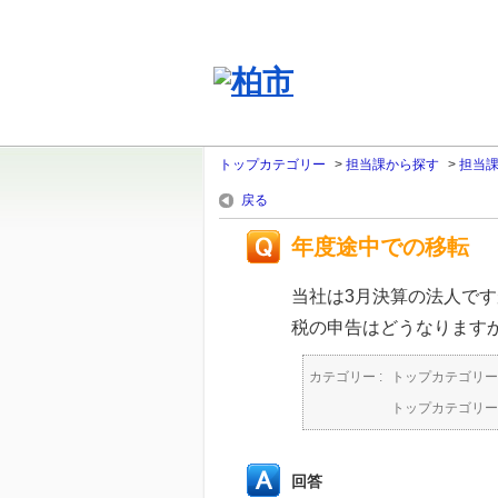
トップカテゴリー
>
担当課から探す
>
担当
戻る
年度途中での移転
当社は3月決算の法人で
税の申告はどうなります
カテゴリー :
トップカテゴリー
トップカテゴリー
回答