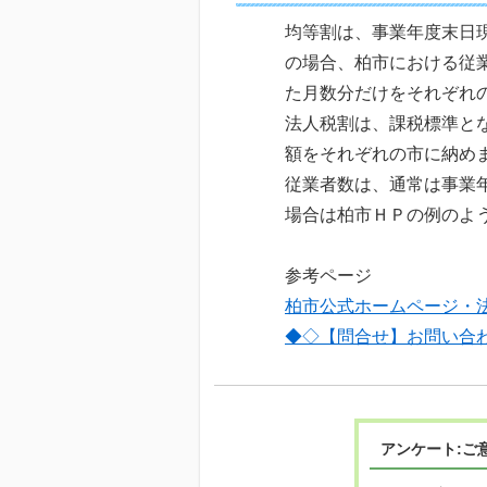
均等割は、事業年度末日
の場合、柏市における従
た月数分だけをそれぞれ
法人税割は、課税標準と
額をそれぞれの市に納め
従業者数は、通常は事業
場合は柏市ＨＰの例のよ
参考ページ
柏市公式ホームページ・
◆◇【問合せ】お問い合
アンケート:ご