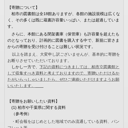
【寄贈について】
柏市の図書館は全18館ありますが、各館の施設規模は広くな
く、その多くは既に蔵書許容量いっぱい、または超過していま
す。
さらに、本館にある閉架書庫（保管庫）も許容量を超えたも
のとなっており、計画的に図書を購入する中で、新規に皆さま
からの寄贈を受け付けることは難しい状況です。
以上を踏まえ、大変申し訳ございませんが、基本的に寄贈を
お断りさせていただいております。
しかし一方で、
下記の資料につきましては、柏市立図書館と
して収集すべき資料と考えておりますので、寄贈いただけるか
たがいらっしゃいましたら、ぜひご連絡いただけますようお願
いいたします。
【寄贈をお願いしたい資料】
(1)
柏市や千葉県に関する資料
（参考例）
・町会報をはじめとした地域でのみ流通している資料、パン
フレット等