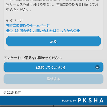
写サービスを受け付ける場合は、本館2階の参考資料室にてお
申込みください。
参考ページ
柏市立図書館のホームページ
◆◇【お問合せ】お問い合わせはこちらから◇◆
戻る
アンケート:ご意見をお聞かせください
(選択してください)
送信する
© 2016 柏市
Powered by