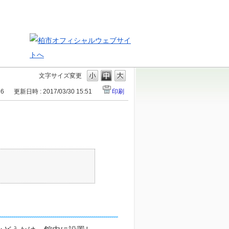
文字サイズ変更
16
更新日時 : 2017/03/30 15:51
印刷