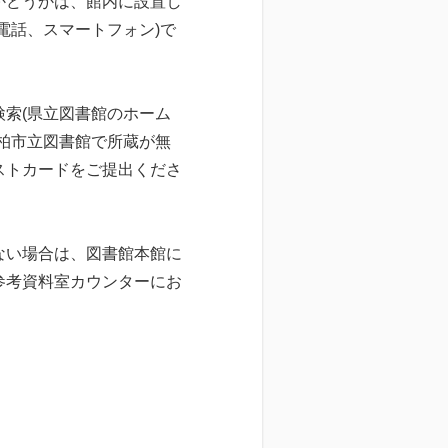
かどうかは、館内に設置し
電話、スマートフォン)で
索(県立図書館のホーム
柏市立図書館で所蔵が無
ストカードをご提出くださ
ない場合は、図書館本館に
参考資料室カウンターにお