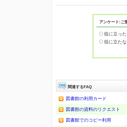
アンケート:ご
役に立った
役に立たな
関連するFAQ
図書館の利用カード
図書館の資料のリクエスト
図書館でのコピー利用