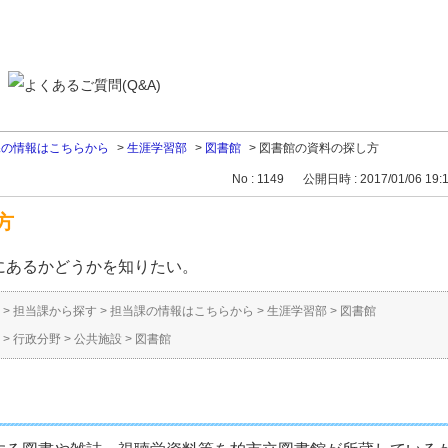
課の情報はこちらから
>
生涯学習部
>
図書館
>
図書館の資料の探し方
No : 1149
公開日時 : 2017/01/06 19:
方
にあるかどうかを知りたい。
>
担当課から探す
>
担当課の情報はこちらから
>
生涯学習部
>
図書館
>
行政分野
>
公共施設
>
図書館