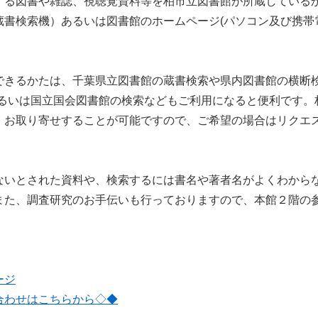
する図書や雑誌、視聴覚資料等を柏市立図書館が所蔵している
蔵書検索機）あるいは図書館のホームページ(パソコン及び携帯
できるかたは、千葉県立図書館の蔵書検索や県内図書館の横断検
あるいは国立国会図書館の検索などもご利用になると便利です。
、お取り寄せすることが可能ですので、ご希望の場合はリクエ
ないとされた資料や、検索するには書名や著者名がよくわから
また、調査研究のお手伝いも行っておりますので、本館２階の
ージ
合わせはこちらから◇◆