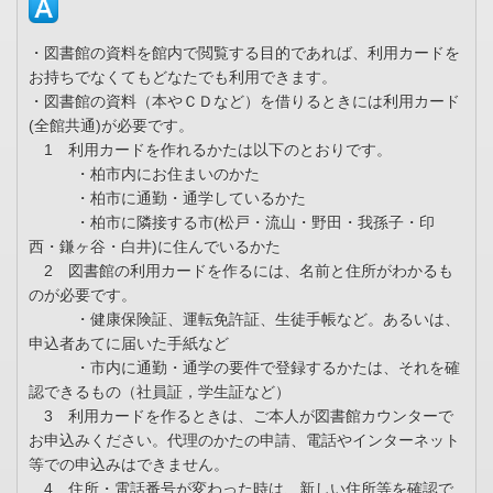
・図書館の資料を館内で閲覧する目的であれば、利用カードを
お持ちでなくてもどなたでも利用できます。
・図書館の資料（本やＣＤなど）を借りるときには利用カード
(全館共通)が必要です。
1 利用カードを作れるかたは以下のとおりです。
・柏市内にお住まいのかた
・柏市に通勤・通学しているかた
・柏市に隣接する市(松戸・流山・野田・我孫子・印
西・鎌ヶ谷・白井)に住んでいるかた
2 図書館の利用カードを作るには、名前と住所がわかるも
のが必要です。
・健康保険証、運転免許証、生徒手帳など。あるいは、
申込者あてに届いた手紙など
・市内に通勤・通学の要件で登録するかたは、それを確
認できるもの（社員証，学生証など）
3 利用カードを作るときは、ご本人が図書館カウンターで
お申込みください。代理のかたの申請、電話やインターネット
等での申込みはできません。
4 住所・電話番号が変わった時は、新しい住所等を確認で