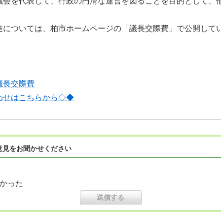
議会を代表して、行政の円滑な運営を図ることを目的として、
途については、柏市ホームページの「議長交際費」で公開して
議長交際費
わせはこちらから◇◆
意見をお聞かせください
かった