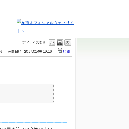
文字サイズ変更
56
公開日時 : 2017/01/06 19:16
印刷