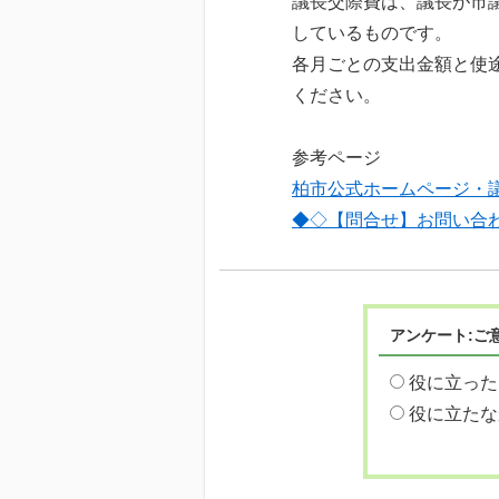
議長交際費は、議長が市
しているものです。
各月ごとの支出金額と使
ください。
参考ページ
柏市公式ホームページ・
◆◇【問合せ】お問い合
アンケート:ご
役に立った
役に立たな