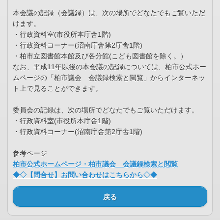
本会議の記録（会議録）は、次の場所でどなたでもご覧いただ
けます。
・行政資料室(市役所本庁舎1階)
・行政資料コーナー(沼南庁舎第2庁舎1階)
・柏市立図書館本館及び各分館(こども図書館を除く。）
なお、平成11年以後の本会議の記録については、柏市公式ホー
ムページの「柏市議会 会議録検索と閲覧」からインターネッ
ト上で見ることができます。
委員会の記録は、次の場所でどなたでもご覧いただけます。
・行政資料室(市役所本庁舎1階)
・行政資料コーナー(沼南庁舎第2庁舎1階)
参考ページ
柏市公式ホームページ・柏市議会 会議録検索と閲覧
◆◇【問合せ】お問い合わせはこちらから◇◆
戻る