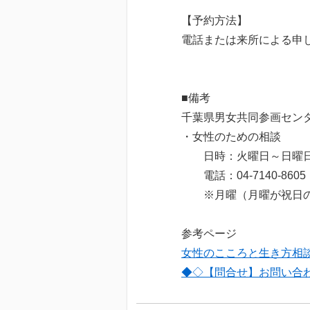
【予約方法】
電話または来所による申
■備考
千葉県男女共同参画セン
・女性のための相談
日時：火曜日～日曜日 
電話：04-7140-8605
※月曜（月曜が祝日の場
参考ページ
女性のこころと生き方相
◆◇【問合せ】お問い合