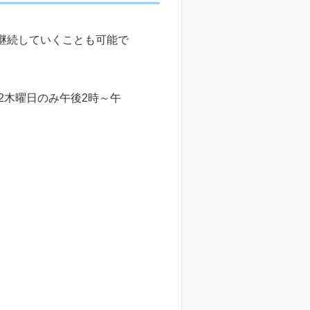
を継続していくことも可能で
第2木曜日のみ午後2時～午