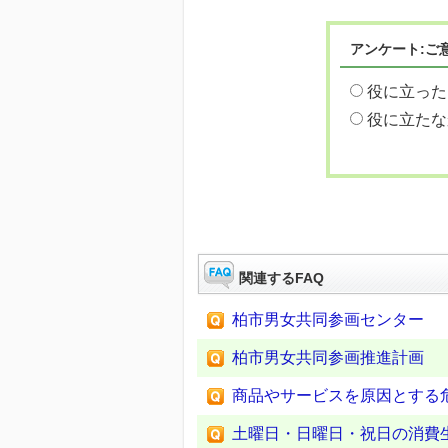
アンケート:ご
役に立った
役に立たな
関連するFAQ
柏市男女共同参画センター
柏市男女共同参画推進計画
商品やサービスを原因とする
土曜日・日曜日・祝日の消費