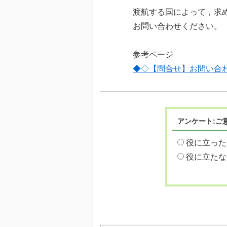
渡航する国によって，求
お問い合わせください。
参考ページ
◆◇【問合せ】お問い合
アンケート:ご
役に立った
役に立たな