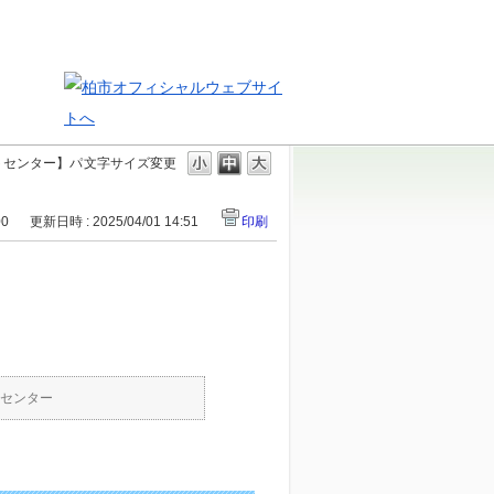
トセンター】パ
文字サイズ変更
00
更新日時 : 2025/04/01 14:51
印刷
センター