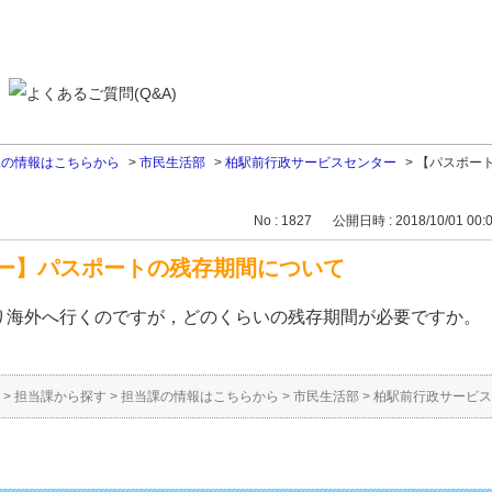
課の情報はこちらから
>
市民生活部
>
柏駅前行政サービスセンター
>
【パスポー
No : 1827
公開日時 : 2018/10/01 00:
ー】パスポートの残存期間について
り海外へ行くのですが，どのくらいの残存期間が必要ですか。
>
担当課から探す
>
担当課の情報はこちらから
>
市民生活部
>
柏駅前行政サービス