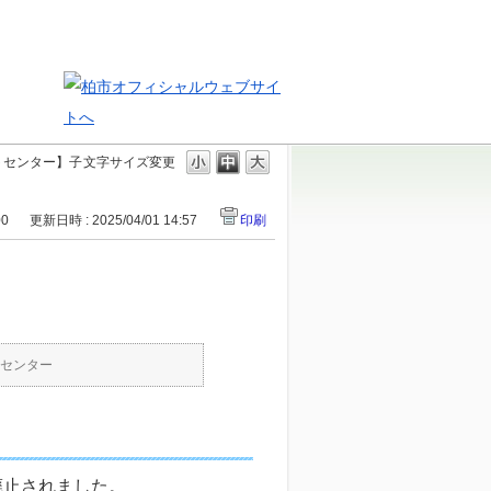
トセンター】子
文字サイズ変更
00
更新日時 : 2025/04/01 14:57
印刷
センター
廃止されました。