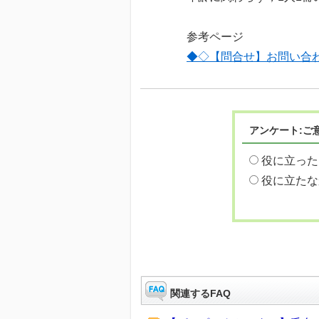
参考ページ
◆◇【問合せ】お問い合
アンケート:ご
役に立った
役に立たな
関連するFAQ