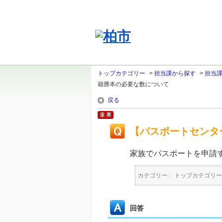
トップカテゴリー
>
担当課から探す
>
担当
籍謄本の必要な数について
戻る
【パスポートセンタ
家族でパスポートを申請
カテゴリー :
トップカテゴリー
回答