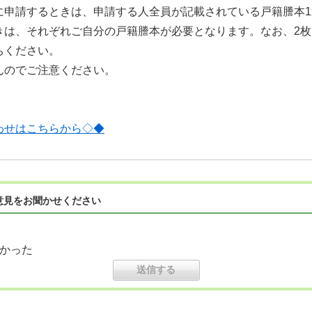
に申請するときは、申請する人全員が記載されている戸籍謄本
きは、それぞれご自分の戸籍謄本が必要となります。なお、2
ちください。
んのでご注意ください。
わせはこちらから◇◆
意見をお聞かせください
かった