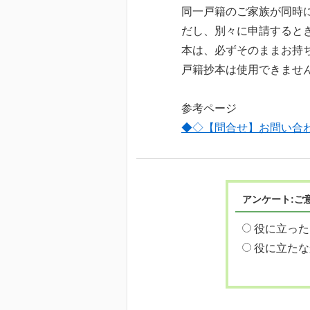
同一戸籍のご家族が同時
だし、別々に申請すると
本は、必ずそのままお持
戸籍抄本は使用できませ
参考ページ
◆◇【問合せ】お問い合
アンケート:ご
役に立った
役に立たな