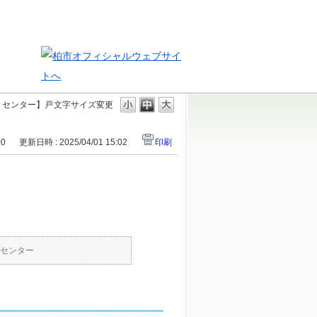
トセンター】戸
文字サイズ変更
00
更新日時 : 2025/04/01 15:02
印刷
センター