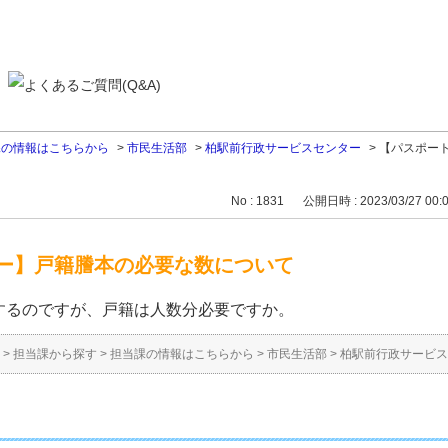
課の情報はこちらから
>
市民生活部
>
柏駅前行政サービスセンター
>
【パスポー
No : 1831
公開日時 : 2023/03/27 00:
ー】戸籍謄本の必要な数について
するのですが、戸籍は人数分必要ですか。
>
担当課から探す
>
担当課の情報はこちらから
>
市民生活部
>
柏駅前行政サービス