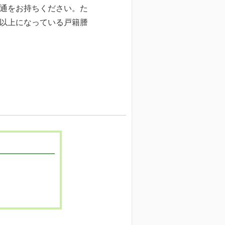
1通をお持ちください。た
枚以上になっている戸籍謄