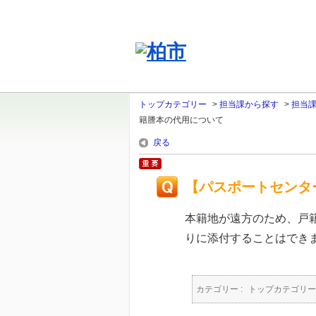
トップカテゴリー
>
担当課から探す
>
担当
籍謄本の代用について
戻る
【パスポートセンタ
本籍地が遠方のため、戸
りに添付することはでき
カテゴリー :
トップカテゴリー