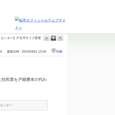
トセンター】戸
文字サイズ変更
00
更新日時 : 2025/04/01 15:06
印刷
に住民票を戸籍謄本の代わ
センター