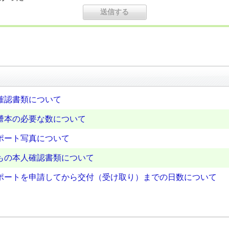
確認書類について
謄本の必要な数について
ポート写真について
もの本人確認書類について
ポートを申請してから交付（受け取り）までの日数について