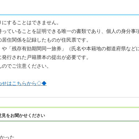
りにすることはできません。
持っていることを証明できる唯一の書類であり、個人の身分事
の居住関係を記録したものが住民票です。
」や「残存有効期間同一旅券」（氏名や本籍地の都道府県など
に発行された戸籍謄本の提出が必要です。
んのでご注意ください。
わせはこちらから◇◆
意見をお聞かせください
かった