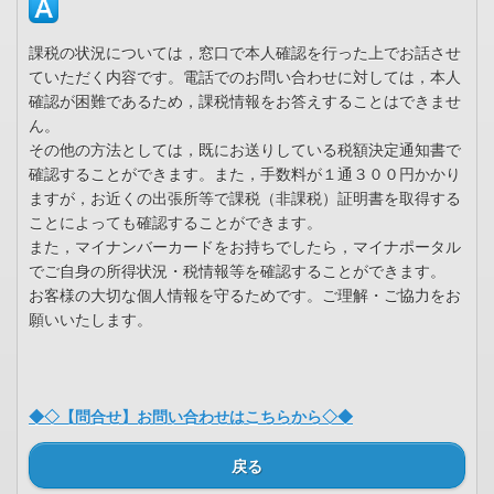
課税の状況については，窓口で本人確認を行った上でお話させ
ていただく内容です。電話でのお問い合わせに対しては，本人
確認が困難であるため，課税情報をお答えすることはできませ
ん。
その他の方法としては，既にお送りしている税額決定通知書で
確認することができます。また，手数料が１通３００円かかり
ますが，お近くの出張所等で課税（非課税）証明書を取得する
ことによっても確認することができます。
また，マイナンバーカードをお持ちでしたら，マイナポータル
でご自身の所得状況・税情報等を確認することができます。
お客様の大切な個人情報を守るためです。ご理解・ご協力をお
願いいたします。
◆◇【問合せ】お問い合わせはこちらから◇◆
戻る