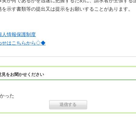
実が何であるかを迅速に把握するために、請求者が主張する
拠を示す書類等の提出又は提示をお願いすることがあります。
個人情報保護制度
わせはこちらから◇◆
意見をお聞かせください
かった