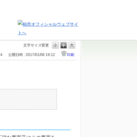
文字サイズ変更
44
公開日時 : 2017/01/06 19:12
印刷