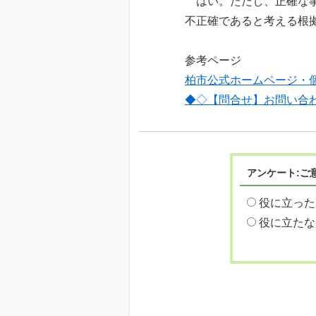
はい。ただし、正確な事
不正確であると考える根
参考ページ
柏市公式ホームページ・
◆◇【問合せ】お問い合
アンケート:ご
役に立った
役に立たな